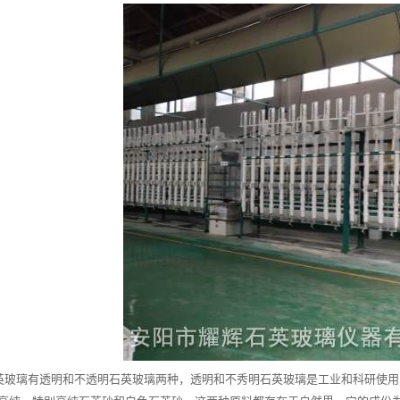
璃有透明和不透明石英玻璃两种，透明和不秀明石英玻璃是工业和科研使用