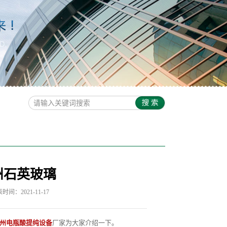
州石英玻璃
时间：2021-11-17
州电瓶酸提纯设备
厂家为大家介绍一下。