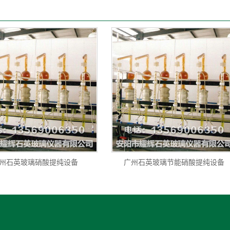
州石英玻璃硝酸提纯设备
广州石英玻璃节能硝酸提纯设备